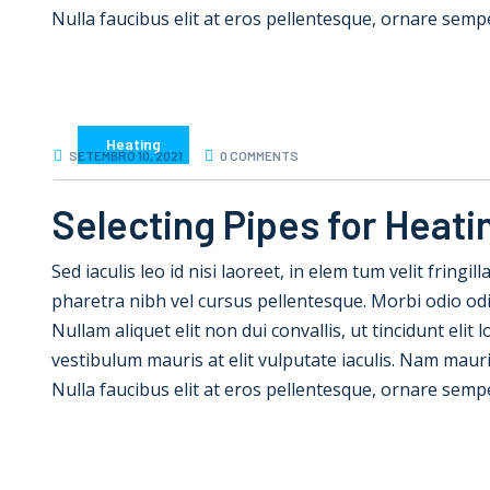
Nulla faucibus elit at eros pellentesque, ornare semp
Heating
SETEMBRO 10, 2021
0 COMMENTS
Selecting Pipes for Heati
Sed iaculis leo id nisi laoreet, in elem tum velit fringil
pharetra nibh vel cursus pellentesque. Morbi odio od
Nullam aliquet elit non dui convallis, ut tincidunt elit
vestibulum mauris at elit vulputate iaculis. Nam mauris e
Nulla faucibus elit at eros pellentesque, ornare semp