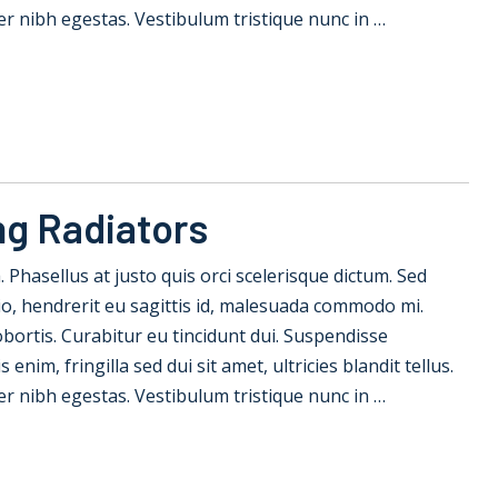
er nibh egestas. Vestibulum tristique nunc in …
ng Radiators
la. Phasellus at justo quis orci scelerisque dictum. Sed
io, hendrerit eu sagittis id, malesuada commodo mi.
 lobortis. Curabitur eu tincidunt dui. Suspendisse
nim, fringilla sed dui sit amet, ultricies blandit tellus.
er nibh egestas. Vestibulum tristique nunc in …