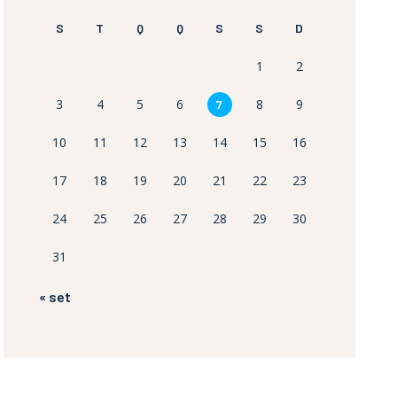
S
T
Q
Q
S
S
D
1
2
3
4
5
6
8
9
7
10
11
12
13
14
15
16
17
18
19
20
21
22
23
24
25
26
27
28
29
30
31
« set