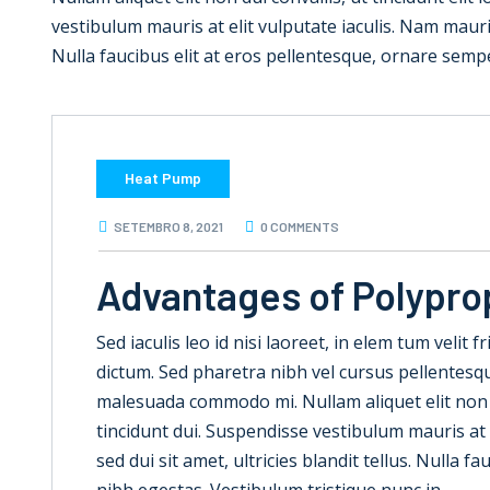
vestibulum mauris at elit vulputate iaculis. Nam mauris e
Nulla faucibus elit at eros pellentesque, ornare semp
Heat Pump
SETEMBRO 8, 2021
0 COMMENTS
Advantages of Polypro
Sed iaculis leo id nisi laoreet, in elem tum velit f
dictum. Sed pharetra nibh vel cursus pellentesque
malesuada commodo mi. Nullam aliquet elit non dui
tincidunt dui. Suspendisse vestibulum mauris at e
sed dui sit amet, ultricies blandit tellus. Nulla 