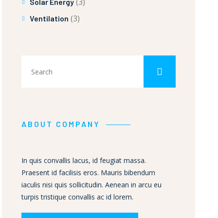
(3)
Solar Energy
(3)
Ventilation
ABOUT COMPANY
In quis convallis lacus, id feugiat massa.
Praesent id facilisis eros. Mauris bibendum
iaculis nisi quis sollicitudin. Aenean in arcu eu
turpis tristique convallis ac id lorem.