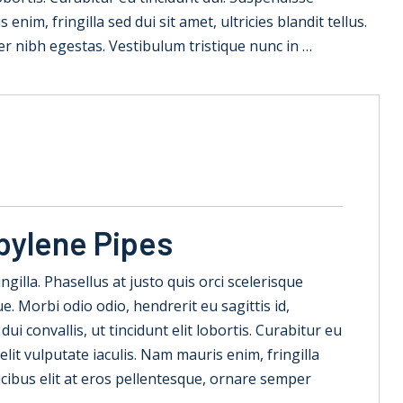
nim, fringilla sed dui sit amet, ultricies blandit tellus.
er nibh egestas. Vestibulum tristique nunc in …
pylene Pipes
ringilla. Phasellus at justo quis orci scelerisque
. Morbi odio odio, hendrerit eu sagittis id,
 convallis, ut tincidunt elit lobortis. Curabitur eu
lit vulputate iaculis. Nam mauris enim, fringilla
faucibus elit at eros pellentesque, ornare semper