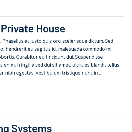
 Private House
la. Phasellus at justo quis orci scelerisque dictum. Sed
io, hendrerit eu sagittis id, malesuada commodo mi.
 lobortis. Curabitur eu tincidunt dui. Suspendisse
nim, fringilla sed dui sit amet, ultricies blandit tellus.
er nibh egestas. Vestibulum tristique nunc in …
ing Systems