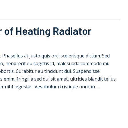
 of Heating Radiator
la. Phasellus at justo quis orci scelerisque dictum. Sed
io, hendrerit eu sagittis id, malesuada commodo mi.
 lobortis. Curabitur eu tincidunt dui. Suspendisse
nim, fringilla sed dui sit amet, ultricies blandit tellus.
er nibh egestas. Vestibulum tristique nunc in …