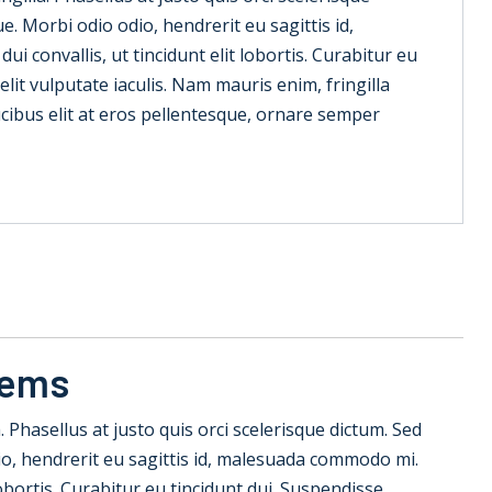
. Morbi odio odio, hendrerit eu sagittis id,
 convallis, ut tincidunt elit lobortis. Curabitur eu
lit vulputate iaculis. Nam mauris enim, fringilla
faucibus elit at eros pellentesque, ornare semper
tems
la. Phasellus at justo quis orci scelerisque dictum. Sed
io, hendrerit eu sagittis id, malesuada commodo mi.
 lobortis. Curabitur eu tincidunt dui. Suspendisse