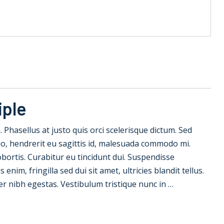
iple
la. Phasellus at justo quis orci scelerisque dictum. Sed
io, hendrerit eu sagittis id, malesuada commodo mi.
 lobortis. Curabitur eu tincidunt dui. Suspendisse
nim, fringilla sed dui sit amet, ultricies blandit tellus.
er nibh egestas. Vestibulum tristique nunc in …