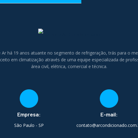
 Ar há 19 anos atuante no segmento de refrigeração, trás para o m
eito em climatização através de uma equipe especializada de profis
área civil, elétrica, comercial e técnica.
Empresa:
E-mail:
São Paulo - SP
contato@arcondicionado.com.