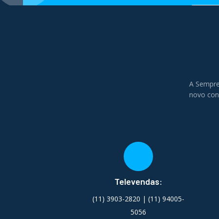
A Sempre
novo conc
Televendas:
(11) 3903-2820 | (11) 94005-
5056