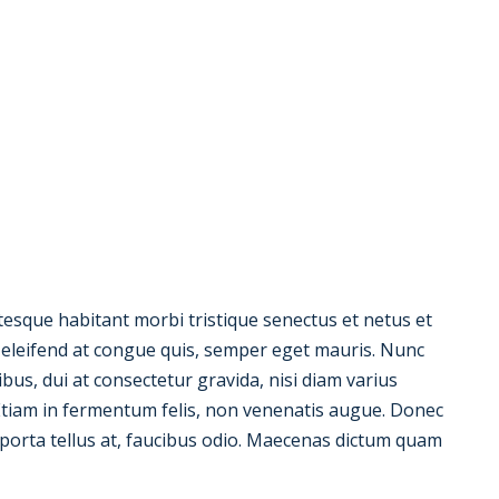
ntesque habitant morbi tristique senectus et netus et
m, eleifend at congue quis, semper eget mauris. Nunc
us, dui at consectetur gravida, nisi diam varius
 Etiam in fermentum felis, non venenatis augue. Donec
, porta tellus at, faucibus odio. Maecenas dictum quam