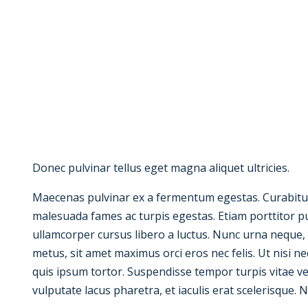
Donec pulvinar tellus eget magna aliquet ultricies.
Maecenas pulvinar ex a fermentum egestas. Curabitur t
malesuada fames ac turpis egestas. Etiam porttitor pu
ullamcorper cursus libero a luctus. Nunc urna neque, 
metus, sit amet maximus orci eros nec felis. Ut nisi 
quis ipsum tortor. Suspendisse tempor turpis vitae ve
vulputate lacus pharetra, et iaculis erat scelerisque. 