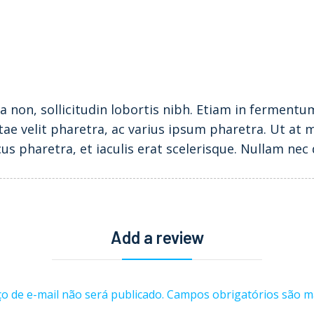
non, sollicitudin lobortis nibh. Etiam in fermentu
ae velit pharetra, ac varius ipsum pharetra. Ut at me
 pharetra, et iaculis erat scelerisque. Nullam nec d
Add a review
o de e-mail não será publicado.
Campos obrigatórios são 