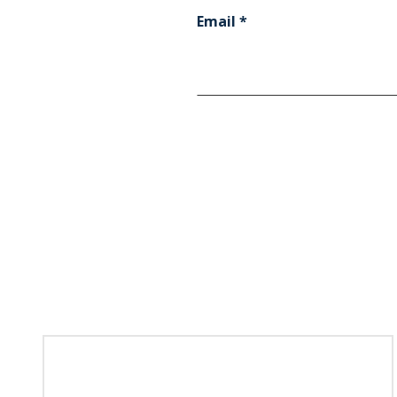
Email
*