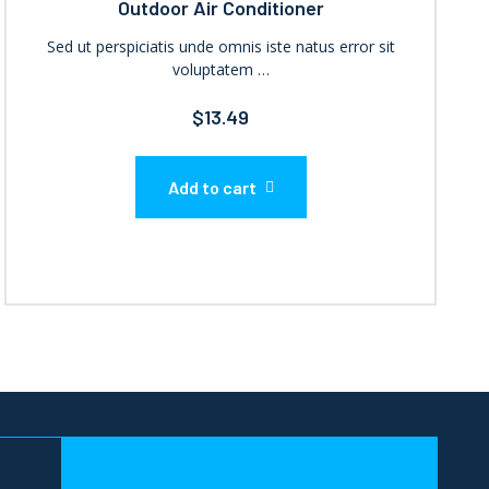
Outdoor Air Conditioner
Sed ut perspiciatis unde omnis iste natus error sit
voluptatem …
$
13.49
Add to cart