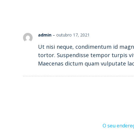
admin
–
outubro 17, 2021
Ut nisi neque, condimentum id magna 
tortor. Suspendisse tempor turpis vit
Maecenas dictum quam vulputate lacus
O seu endereç