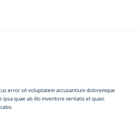
atus error sit voluptatem accusantium doloremque
psa quae ab illo inventore veritatis et quasi
icabo.