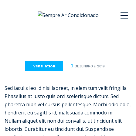
Ventilation
DEZEMBRO 9, 2019
Sed iaculis leo id nisi laoreet, in elem tum velit fringilla.
Phasellus at justo quis orci scelerisque dictum. Sed
pharetra nibh vel cursus pellentesque. Morbi odio odio,
hendrerit eu sagittis id, malesuada commodo mi.
Nullam aliquet elit non dui convallis, ut tincidunt elit
lobortis. Curabitur eu tincidunt dui. Suspendisse