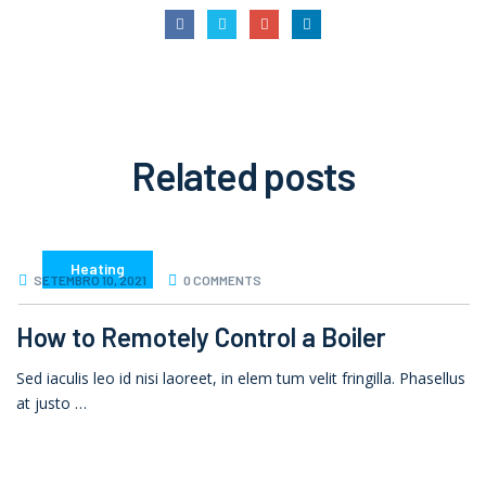
Related
posts
Heating
SETEMBRO 10, 2021
0 COMMENTS
How to Remotely Control a Boiler
Sed iaculis leo id nisi laoreet, in elem tum velit fringilla. Phasellus
at justo …