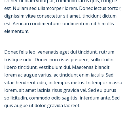
Donec ut diam volutpat, commodo lacus quis, congue
est. Nullam sed ullamcorper lorem. Donec lectus tortor,
dignissim vitae consectetur sit amet, tincidunt dictum
est. Aenean condimentum condimentum nibh mollis
elementum.
Donec felis leo, venenatis eget dui tincidunt, rutrum
tristique odio. Donec non risus posuere, sollicitudin
libero tincidunt, vestibulum dui. Maecenas blandit
lorem ac augue varius, ac tincidunt enim iaculis. Sed
vitae hendrerit odio, in tempus metus. In tempor massa
lorem, sit amet lacinia risus gravida vel. Sed eu purus
sollicitudin, commodo odio sagittis, interdum ante. Sed
quis augue ut dolor gravida laoreet.