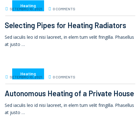
Heating
SETEMBRO 10, 2021
0 COMMENTS
Selecting Pipes for Heating Radiators
Sed iaculis leo id nisi laoreet, in elem tum velit fringilla. Phasellus
at justo …
Heating
SETEMBRO 10, 2021
0 COMMENTS
Autonomous Heating of a Private House
Sed iaculis leo id nisi laoreet, in elem tum velit fringilla. Phasellus
at justo …