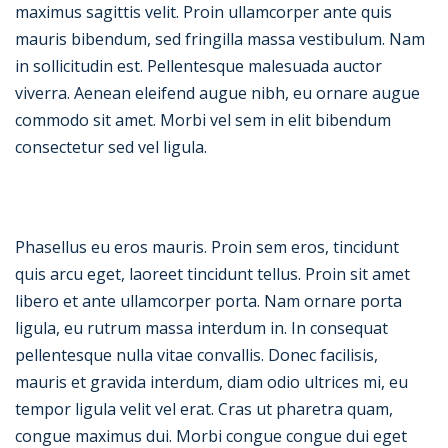
maximus sagittis velit. Proin ullamcorper ante quis
mauris bibendum, sed fringilla massa vestibulum. Nam
in sollicitudin est. Pellentesque malesuada auctor
viverra. Aenean eleifend augue nibh, eu ornare augue
commodo sit amet. Morbi vel sem in elit bibendum
consectetur sed vel ligula.
Phasellus eu eros mauris. Proin sem eros, tincidunt
quis arcu eget, laoreet tincidunt tellus. Proin sit amet
libero et ante ullamcorper porta. Nam ornare porta
ligula, eu rutrum massa interdum in. In consequat
pellentesque nulla vitae convallis. Donec facilisis,
mauris et gravida interdum, diam odio ultrices mi, eu
tempor ligula velit vel erat. Cras ut pharetra quam,
congue maximus dui. Morbi congue congue dui eget