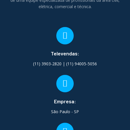
de uma equipe especializada de profissionais da área civil,
elétrica, comercial e técnica.
Televendas:
(11) 3903-2820 | (11) 94005-5056
Empresa:
São Paulo - SP