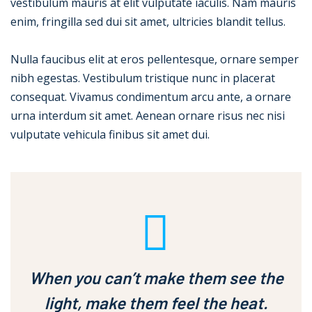
vestibulum mauris at elit vulputate iaculis. Nam mauris
enim, fringilla sed dui sit amet, ultricies blandit tellus.
Nulla faucibus elit at eros pellentesque, ornare semper
nibh egestas. Vestibulum tristique nunc in placerat
consequat. Vivamus condimentum arcu ante, a ornare
urna interdum sit amet. Aenean ornare risus nec nisi
vulputate vehicula finibus sit amet dui.
When you can’t make them see the
light, make them feel the heat.