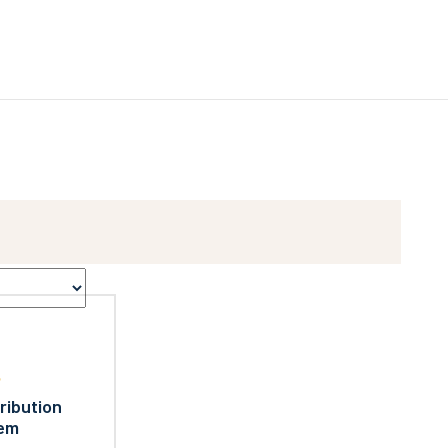
ribution
em
5