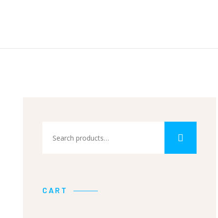
Search
for:
CART