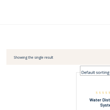
Home
Quem Somos
Produtos
Serviços
Contato
Showing the single result
Rated
Water Dist
4.00
Syst
out of 