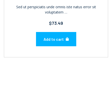
Sed ut perspiciatis unde omnis iste natus error sit
voluptatem …
$
73.49
Add to cart