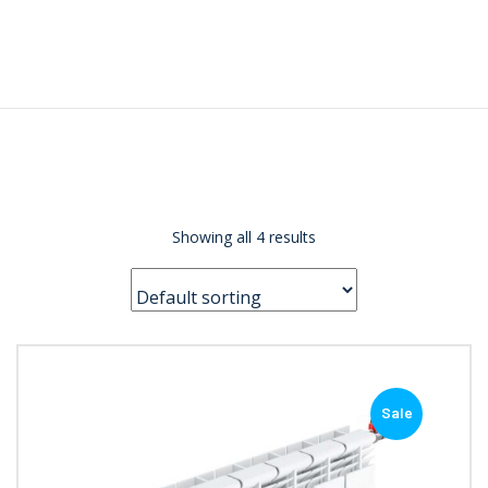
Home
Quem Somos
Produtos
Serviços
Showing all 4 results
Contato
Sale