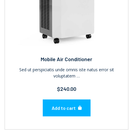
Mobile Air Conditioner
Sed ut perspiciatis unde omnis iste natus error sit
voluptatem …
$
240.00
Add to cart