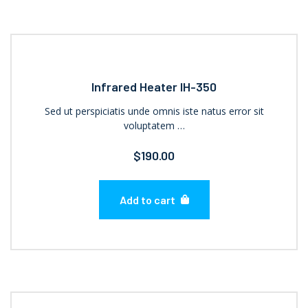
Infrared Heater IH-350
Sed ut perspiciatis unde omnis iste natus error sit
voluptatem …
$
190.00
Add to cart