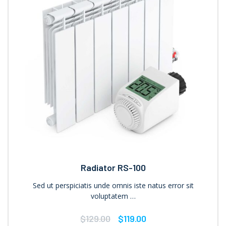
Radiator RS-100
Sed ut perspiciatis unde omnis iste natus error sit
voluptatem …
$
129.00
$
119.00