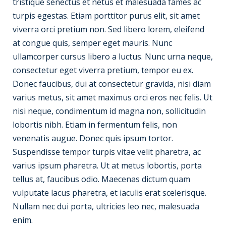
tristique senectus et netus et malesuada fames ac
turpis egestas. Etiam porttitor purus elit, sit amet
viverra orci pretium non. Sed libero lorem, eleifend
at congue quis, semper eget mauris. Nunc
ullamcorper cursus libero a luctus. Nunc urna neque,
consectetur eget viverra pretium, tempor eu ex.
Donec faucibus, dui at consectetur gravida, nisi diam
varius metus, sit amet maximus orci eros nec felis. Ut
nisi neque, condimentum id magna non, sollicitudin
lobortis nibh. Etiam in fermentum felis, non
venenatis augue. Donec quis ipsum tortor.
Suspendisse tempor turpis vitae velit pharetra, ac
varius ipsum pharetra. Ut at metus lobortis, porta
tellus at, faucibus odio. Maecenas dictum quam
vulputate lacus pharetra, et iaculis erat scelerisque.
Nullam nec dui porta, ultricies leo nec, malesuada
enim.