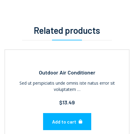
Related products
Outdoor Air Conditioner
Sed ut perspiciatis unde omnis iste natus error sit
voluptatem …
$
13.49
Add to cart