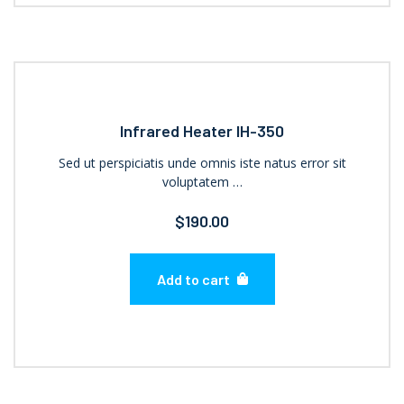
Infrared Heater IH-350
Sed ut perspiciatis unde omnis iste natus error sit
voluptatem …
$
190.00
Add to cart