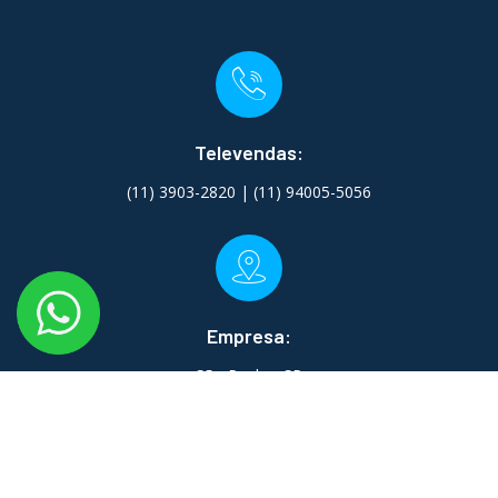
Televendas:
(11) 3903-2820 | (11) 94005-5056
Empresa:
São Paulo - SP