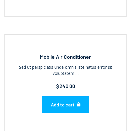
Mobile Air Conditioner
Sed ut perspiciatis unde omnis iste natus error sit
voluptatem …
$
240.00
Add to cart